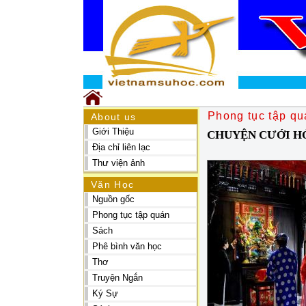
Phong tục tập qu
About us
Giới Thiệu
CHUYỆN CƯỚI H
Địa chỉ liên lạc
Thư viện ảnh
Văn Học
Nguồn gốc
Phong tục tập quán
Sách
Phê bình văn học
Thơ
Truyện Ngắn
Ký Sự