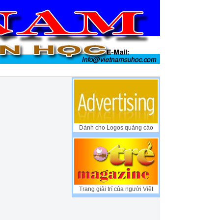
Dành cho Logos quảng cáo
Trang giải trí của người Việt