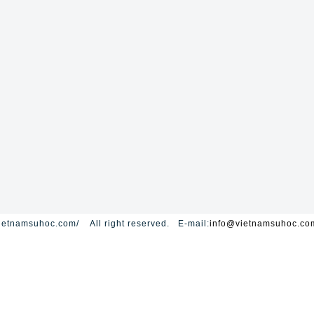
ietnamsuhoc.com/ All right reserved. E-mail:
info@vietnamsuhoc.co