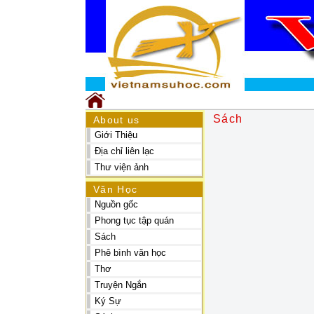
Sách
About us
Giới Thiệu
Địa chỉ liên lạc
Thư viện ảnh
Văn Học
Nguồn gốc
Phong tục tập quán
Sách
Phê bình văn học
Thơ
Truyện Ngắn
Ký Sự