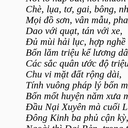
Chè, lụa, tơ, gai, bông, n
Mọi đồ sơn, vân mẫu, pha 
Dao với quạt, tán với xe,
Đủ mùi hải lục, hợp nghề
Bốn lăm triệu kể lương dâ
Các sắc quân ước độ triệ
Chu vi mặt đất rộng dài,
Tính vuông pháp lý bốn m
Bốn mốt huyện năm xưa m
Đầu Nại Xuyên mà cuối L
Đông Kinh ba phủ cận kỳ