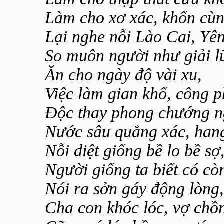
Làm cho xơ xác, khốn cùn
Lại nghe nỗi Lào Cai, Yên
So muôn người như giải lũ
Ăn cho ngày độ vài xu,
Việc làm gian khổ, công p
Độc thay phong chướng ng
Nước sâu quẳng xác, han
Nỗi diệt giống bề lo bề sợ
Người giống ta biết có c
Nói ra sởn gáy động lòng,
Cha con khóc lóc, vợ chồn