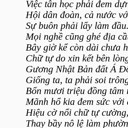
Việc tân học phải đem dự
Hội dân đoàn, cả nước vớ
Sự buôn phải lấy làm đầu
Mọi nghề cũng ghé địa cầ
Bây giờ kể còn dài chưa h
Chữ tự do xin kết bên lòn
Gương Nhật Bản đất Á Đ
Giống ta, ta phải soi trô
Bốn mươi triệu đồng tâm 
Mãnh hổ kia đem sức với
Hiệu cờ nổi chữ tự cường
Thay bầy nô lệ làm phườn