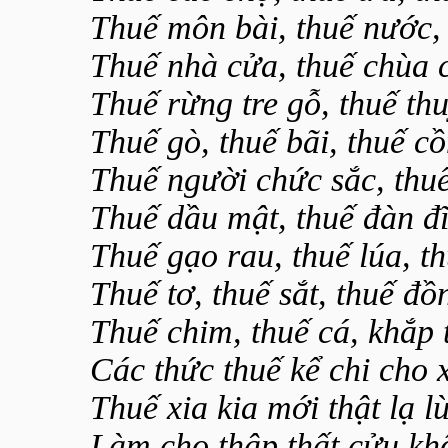
Thuế môn bài, thuế nước, 
Thuế nhà cửa, thuế chùa 
Thuế rừng tre gỗ, thuế th
Thuế gò, thuế bãi, thuế cồ
Thuế người chức sắc, thuế
Thuế dầu mật, thuế đàn đĩ
Thuế gạo rau, thuế lúa, t
Thuế tơ, thuế sắt, thuế đồ
Thuế chim, thuế cá, khắp 
Các thức thuế kể chi cho x
Thuế xia kia mới thật lạ l
Làm cho thập thất cửu kh