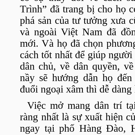
Trình” đã trang bị cho họ c
phá sản của tư tưởng xưa c
và ngoài Việt Nam đã đồn
mới. Và họ đã chọn phương
cách tốt nhất để giúp người
dân chủ, về dân quyền, về 
nầy sẽ hướng dẫn họ đến
đuổi ngoại xâm thì dễ dàng
Việc mở mang dân trí tạ
ràng nhất là sự xuất hiện
ngay tại phố Hàng Đào, 