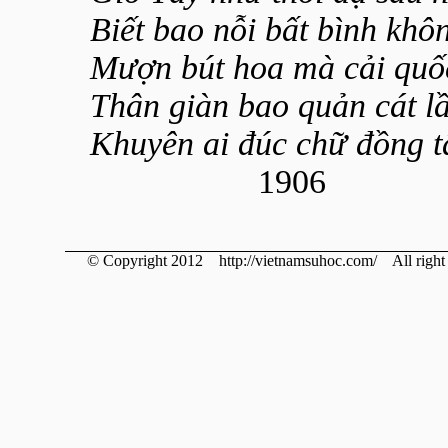
Biết bao nỗi bất bình khôn
Mượn bút hoa mà cải quố
Thân giàn bao quản cát l
Khuyên ai đúc chữ đồng t
1906
© Copyright 2012 http://vietnamsuhoc.com/ All right 