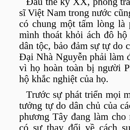
Đầu thế kỷ XX, phong tr
sĩ Việt Nam trong nước cũn
có chung một tấm lòng là 
mình thoát khỏi ách đô hộ 
dân tộc, bảo đảm sự tự do c
Đại Nhà Nguyễn phải làm đi
vì họ hoàn toàn bị người 
hộ khắc nghiệt của họ.
Trước sự phát triển mọi m
tưởng tự do dân chủ của cá
phương Tây đang làm cho 
có sự thay đổi về cách 