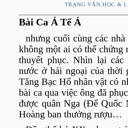
TRANG VĂN HỌC & L
Bài Ca Á Tế Á
nhưng cuối cùng các nhà n
không một ai có thể chứng m
thuyết phục. Nhìn lại cá
nước ở hải ngoại của thời 
Tăng Bạc Hổ nhân vật có n
bài ca qua việc ông đã phụ
được quân Nga (Đế Quốc N
Hoàng ban thưởng rượu…