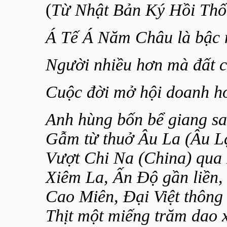
(
Từ Nhật Bản Ký Hồi Th
Á Tế Á Năm Châu là bậc 
Người nhiều hơn mà đất 
Cuộc đời mở hội doanh h
Anh hùng bốn bể giang sa
Gẫm từ thuở Âu La (Âu Lạ
Vượt Chi Na (China) qua 
Xiêm La, Ấn Độ gần liền,
Cao Miên, Đại Việt thông
Thịt một miếng trăm dao 