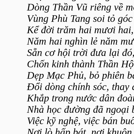
Dòng Thần Vũ riêng về m
Vùng Phù Tang soi tỏ góc 
Kể đời trăm hai mươi hai,
Năm hai nghìn lẻ năm mươ
Sẵn cơ hội trời đưa lại đó
Chốn kinh thành Thần Hộ
Dẹp Mạc Phủ, bỏ phiên b
Đổi dòng chính sóc, thay
Khắp trong nước dân đoàn
Nhà học đường đã ngoại 
Việc kỹ nghệ, việc bán bu
Nơi lò hấp bát, nơi khuôn