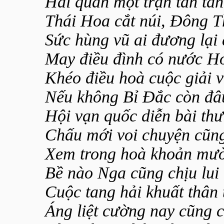
Hải quân một trận tan tàn
Thái Hoa cắt núi, Đông 
Sức hùng vũ ai đương lại
May điều đình có nước H
Khéo điều hoà cuộc giải v
Nếu không Bỉ Đắc còn đâu
Hội vạn quốc diễn bài th
Chấu mới voi chuyện cũng
Xem trong hoà khoản mườ
Bề nào Nga cũng chịu lui
Cuộc tang hải khuất thân 
Áng liệt cường nay cũng c