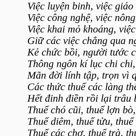
Việc luyện binh, việc giáo
Việc công nghệ, việc nông
Việc khai mỏ khoáng, việ
Giữ các việc chẳng qua n
Kẻ chức bồi, người tước c
Thông ngôn kí lục chi chi,
Mãn đời lính tập, trọn vì 
Các thức thuế các làng t
Hết đinh điền rồi lại trâu 
Thuế chó cũi, thuế lợn bò,
Thuế diêm, thuế tửu, thuế 
Thuế các chợ, thuế trà, th