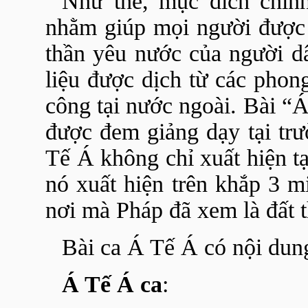
Như thế, mục đích chín
nhằm giúp mọi người được n
thần yêu nước của người d
liệu được dịch từ các phong
công tại nước ngoài. Bài “Á
được đem giảng dạy tại trườ
Tế Á không chỉ xuất hiện t
nó xuất hiện trên khắp 3 m
nơi mà Pháp đã xem là đất 
Bài ca Á Tế Á có nội dun
Á Tế Á ca
: