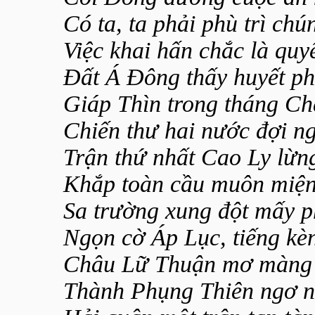
Có ta, ta phải phù trì chún
Việc khai hấn chắc là quyết
Đất Á Đông thấy huyết ph
Giáp Thìn trong tháng Ch
Chiến thư hai nước đợi ng
Trận thứ nhất Cao Ly lừng
Khắp toàn cầu muôn miện
Sa trường xung đột mấy p
Ngọn cờ Áp Lục, tiếng kè
Châu Lữ Thuận mơ màng 
Thành Phụng Thiên ngơ n