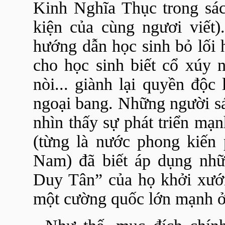
Kinh Nghĩa Thục trong sá
kiện của cùng ngươi viết)
hướng dẫn học sinh bỏ lối 
cho học sinh biết cổ xúy 
nòi... giành lại quyền độc
ngoại bang. Những người s
nhìn thấy sự phát triển mạ
(từng là nước phong kiến
Nam) đã biết áp dụng nhữ
Duy Tân” của họ khởi xướn
một cường quốc lớn mạnh 