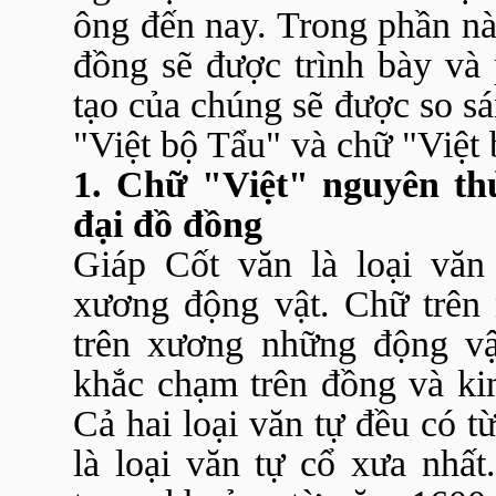
ông đến nay. Trong phần này
đồng sẽ được trình bày và 
tạo của chúng sẽ được so sá
"Việt bộ Tẩu" và chữ "Việt
1. Chữ "Việt" nguyên thủ
đại đồ đồng
Giáp Cốt văn là loại văn
xương động vật. Chữ trên 
trên xương những động vậ
khắc chạm trên đồng và kim
Cả hai loại văn tự đều có 
là loại văn tự cổ xưa nhất