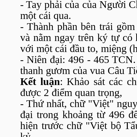
-
Tay
phải của của Người C
một cái qua.
- Thành phần bên trái gồm
và nằm ngay trên ký tự có 
với một cái đầu to, miệng (
- Niên đại: 496 - 465 TCN.
thanh gươm của vua Câu Tiễ
Kết luận
: Khảo sát các ch
được 2 điểm quan trọng,
- Thứ nhất, chữ "Việt" nguy
đại trong khoảng từ 496 đ
hiện trước chữ "Việt bộ Tẩ
kỷ.