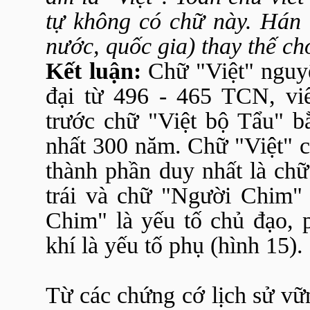
tự không có chữ này. Hán
nước, quốc gia) thay thế c
Kết luận:
Chữ "Việt" nguyê
đại từ 496 - 465 TCN, viế
trước chữ "Việt bộ Tẩu" 
nhất 300 năm. Chữ "Việt" c
thành phần duy nhất là ch
trái và chữ "Người Chim"
Chim" là yếu tố chủ đạo, p
khí là yếu tố phụ (hình 15).
Từ các chứng cớ lịch sử v