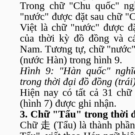
Trong chữ "Chu quốc" ngh
"nước" được đặt sau chữ "C
Việt là chữ "nước" được đặ
của thời kỳ đồ đồng và cá
Nam. Tương tự, chữ "nước"
(nước Hàn) trong hình 9.
Hình 9: "Hàn quốc" nghĩ
trong thời đại đồ đồng (trái)
Hiện nay có tất cả 31 chữ
(hình 7) được ghi nhận.
3. Chữ "Tẩu" trong thời 
Chữ
走
(Tẩu) là thành phần