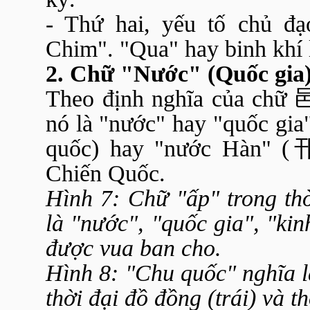
- Thứ hai, yếu tố chủ đạ
Chim". "Qua" hay binh khí 
2. Chữ "Nước" (Quốc gia)
Theo định nghĩa của chữ
nó là "nước" hay "quốc gia
quốc) hay "nước Hàn" (
Chiến Quốc.
Hình 7: Chữ "ấp" trong th
là "nước", "quốc gia", "kin
được vua ban cho.
Hình 8: "Chu quốc" nghĩa 
thời đại đồ đồng (trái) và t