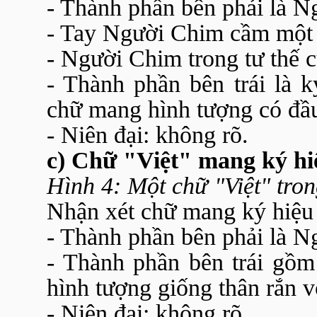
- Thành phần bên phải là N
- Tay Người Chim cầm một v
- Người Chim trong tư thế c
- Thành phần bên trái là 
chữ mang hình tượng có đầu 
- Niên đại: không rõ.
c) Chữ "Việt" mang ký h
Hình 4: Một chữ "Việt" tron
Nhận xét chữ mang ký hiệu
- Thành phần bên phải là N
- Thành phần bên trái gồm
hình tượng giống thân rắn v
- Niên đại: không rõ.