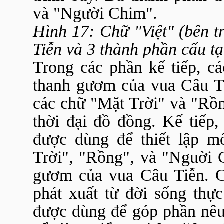
và "Người Chim".
Hình 17: Chữ "Việt" (bên t
Tiễn và 3 thành phần cấu tạ
Trong các phần kế tiếp, c
thanh gươm của vua Câu Ti
các chữ "Mặt Trời" và "Rồn
thời đại đồ đồng. Kế tiếp,
được dùng để thiết lập m
Trời", "Rồng", và "Nguời C
gươm của vua Câu Tiễn. C
phát xuất từ đời sống thự
được dùng để góp phần nêu 