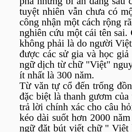
phá những bí ẩn đàng sau 
tuyệt nhiên vẫn chưa có mộ
công nhận một cách rộng rãi
nghiên cứu một cái tên sai
không phải là do người Việt
được các sử gia và học giả
ngữ dịch từ chữ "Việt" nguy
ít nhất là 300 năm.
Từ văn tự cổ đến trống đồn
đặc biệt là thanh gươm của 
trả lời chính xác cho câu hỏi
kéo dài suốt hơn 2000 năm
ngữ đặt bút viết chữ " Việt