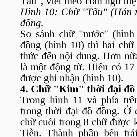
Tẩu", viết theo Hán ngữ hiệ
Hình 10: Chữ "Tẩu" (Hán 
đồng.
So sánh chữ "nước" (hình 
đồng (hình 10) thì hai chữ
thức đến nội dung. Hơn nữa
là một động từ. Hiện có 17
được ghi nhận (hình 10).
4. Chữ "Kim" thời đại đồ
Trong hình 11 và phía trê
trong thời đại đồ đồng. Ở
chữ cuối trong 8 chữ được 
Tiễn. Thành phần bên tr