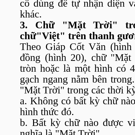
cổ dùng để tự nhận diện v
khác.
3. Chữ "Mặt Trời" tr
chữ"Việt" trên thanh gư
Theo Giáp Cốt Văn (hình 
đồng (hình 20), chữ "Mặt 
tròn hoặc là một hình có 
gạch ngang nằm bên trong.
"Mặt Trời" trong các thời kỳ
a. Không có bất kỳ chữ nào
hình thức đó.
b. Bất kỳ chữ nào được vi
nghĩa là "Mặt Trời".