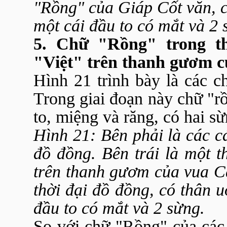
"Rồng" của Giáp Cốt văn, c
một cái đầu to có mắt và 2 
5. Chữ "Rồng" trong th
"Việt" trên thanh gươm c
Hình 21 trình bày là các c
Trong giai đoạn này chữ "rồ
to, miệng và răng, có hai s
Hình 21:
Bên phải là các c
đồ đồng. Bên trái là một t
trên thanh gươm của vua C
thời đại đồ đồng, có thân 
đầu to có mắt và 2 sừng.
So với chữ "Rồng" của các