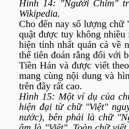
Hình 14: "Người Chim" t
Wikipedia.
Cho đến nay số lượng chữ "
quật được tuy không nhiều n
hiện tính nhất quán cả về n
thể tiên đoán rằng đối với 
Tiền Hán và được viết theo
mang cùng nội dung và hình
trên đây rất cao.
Hình 15: Một ví dụ của ch
hiện đại từ chữ "Việt" ngu
nước), bên phải là chữ "
âm là "Việt". Toàn chữ viết