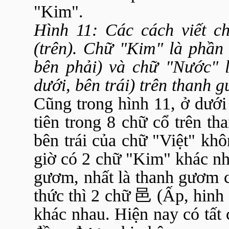
"Kim".
Hình 11: Các cách viết c
(trên). Chữ "Kim" là phần
bên phải) và chữ "Nước" l
dưới, bên trái) trên thanh 
Cũng trong hình 11, ở dưới 
tiên trong 8 chữ cổ trên t
bên trái của chữ "Việt" kh
giờ có 2 chữ "Kim" khác nh
gươm, nhất là thanh gươm 
thức thì 2 chữ
邑
(Ấp, hinh
khác nhau. Hiện nay có tất 