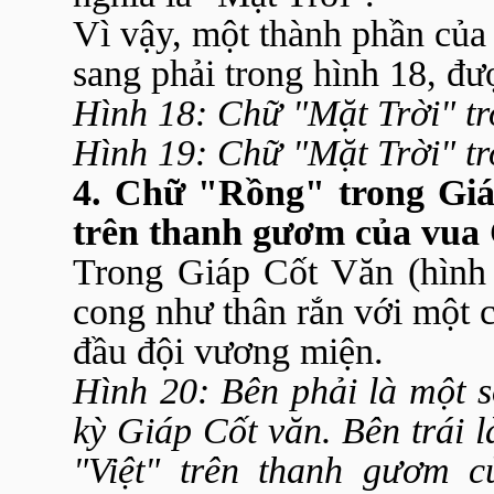
Vì vậy, một thành phần của c
sang phải trong hình 18, đư
Hình 18: Chữ "Mặt Trời" tr
Hình 19: Chữ "Mặt Trời" tr
4. Chữ "Rồng" trong Giá
trên thanh gươm của vua
Trong Giáp Cốt Văn (hình 
cong như thân rắn với một c
đầu đội vương miện.
Hình 20: Bên phải là một s
kỳ Giáp Cốt văn. Bên trái 
"Việt" trên thanh gươm 