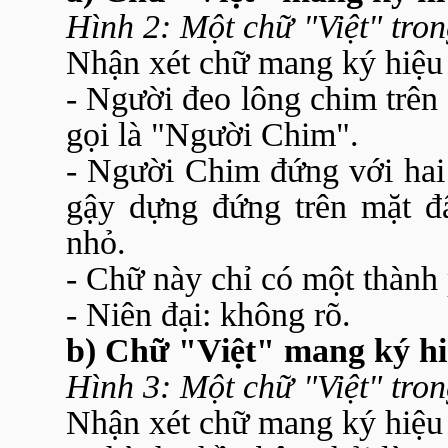
Hình 2: Một chữ "Việt" tron
Nhận xét chữ mang ký hiệu
- Người đeo lông chim trên 
gọi là "Người Chim".
- Người Chim đứng với hai
gậy dựng đứng trên mặt đấ
nhỏ.
- Chữ này chỉ có một thành 
- Niên đại: không rõ.
b) Chữ "Việt" mang ký h
Hình 3: Một chữ "Việt" tron
Nhận xét chữ mang ký hiệu