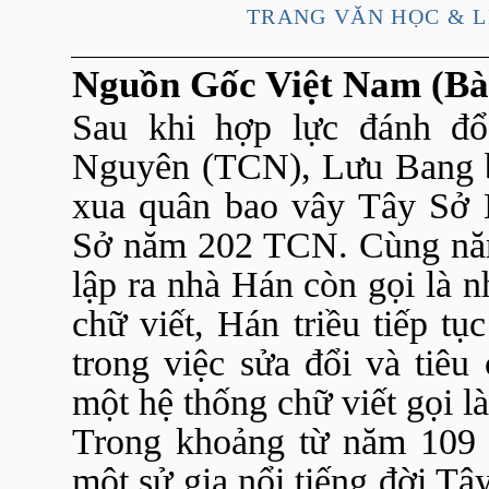
TRANG VĂN HỌC & L
Nguồn Gốc Việt Nam (Bài
Sau khi hợp lực đánh đ
Nguyên (TCN), Lưu Bang b
xua quân bao vây Tây Sở
Sở năm 202 TCN. Cùng năm
lập ra nhà Hán còn gọi là 
chữ viết, Hán triều tiếp t
trong việc sửa đổi và tiêu
một hệ thống chữ viết gọi l
Trong khoảng từ năm 109
một sử gia nổi tiếng đời T