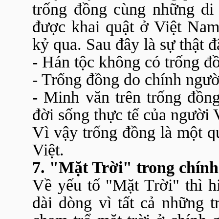
trống đồng cùng những di 
được khai quật ở Việt Na
kỷ qua. Sau đây là sự thật đ
- Hán tộc không có trống đ
- Trống đồng do chính người 
- Minh văn trên trống đồng
đời sống thực tế của người V
Vì vậy trống đồng là một q
Việt.
7. "Mặt Trời" trong chính
Về yếu tố "Mặt Trời" thì hi
dài dòng vì tất cả những 