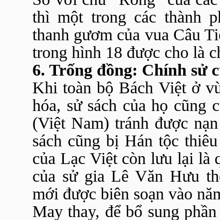
thì một trong các thành p
thanh gươm của vua Câu Tiễn
trong hình 18 được cho là 
6. Trống đồng: Chính sử 
Khi toàn bộ Bách Việt ở 
hóa, sử sách của họ cũng 
(Việt
Nam
) tránh được nạ
sách cũng bị Hán tộc thiê
của Lạc Việt còn lưu lại là
của sử gia Lê Văn Hưu th
mới được biên soạn vào nă
May thay, để bổ sung phần 