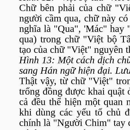
Chữ bên phải của chữ "Vi
người cầm qua, chữ này có
nghĩa là "Qua", 'Mác" hay
qua) trong chữ "Việt bộ T
tạo của chữ "Việt" nguyên t
Hình 13: Một cách dịch ch
sang Hán ngữ hiện đại. Lưu
Thật vậy, từ chữ "Việt" tr
trống đồng được khai quật
cả đều thể hiện một quan 
khi dùng các yếu tố chủ đ
chính là "Người Chim" tay 