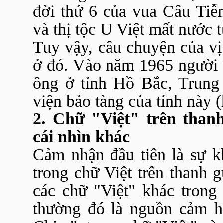
đời thứ 6 của vua Câu Tiễn
và thị tộc U Việt mất nước t
Tuy vậy, câu chuyện của vị
ở đó. Vào năm 1965 người 
ông ở tỉnh Hồ Bắc, Trung 
viện bảo tàng của tỉnh này (
2. Chữ "Việt" trên tha
cái nhìn khác
Cảm nhận đầu tiên là sự 
trong chữ Việt trên thanh
các chữ "Việt" khác trong
thường đó là nguồn cảm h