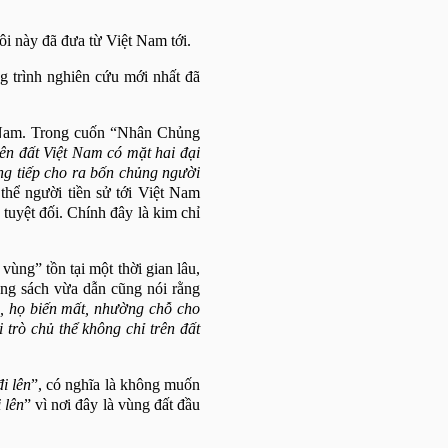
i này đã đưa từ Việt
Nam
tới.
ông trình nghiên cứu mới nhất đã
Nam
. Trong cuốn “Nhân Chủng
rên đất Việt
Nam
có mặt hai đại
ống tiếp cho ra bốn chủng người
thể người tiền sử tới Việt Nam
tuyệt đối. Chính đây là kim chỉ
ng” tồn tại một thời gian lâu,
ng sách vừa dẫn cũng nói rằng
, họ biến mất, nhường chỗ cho
 trò chủ thể không chỉ trên đất
i lên
”, có nghĩa là không muốn
 lên
” vì nơi đây là vùng đất đầu